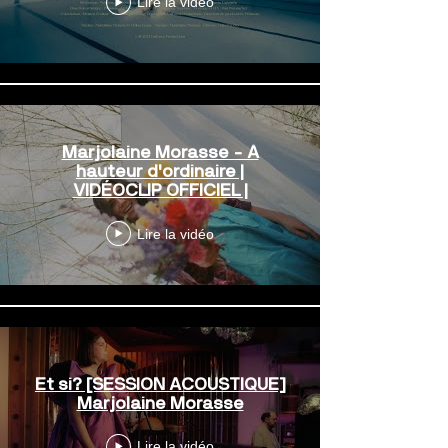
Lire la vidéo
Marjolaine Morasse - À
hauteur d'ordinaire |
VIDÉOCLIP OFFICIEL |
Lire la vidéo
Et si? [SESSION ACOUSTIQUE]
Marjolaine Morasse
Lire la vidéo